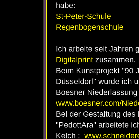
habe:
St-Peter-Schule
Regenbogenschule
Ich arbeite seit Jahren
Digitalprint
zusammen.
Beim Kunstprojekt "90 
Düsseldorf" wurde ich 
Boesner Niederlassung 
www.boesner.com/Niede
Bei der Gestaltung de
"PedottAra" arbeitete 
Kelch :
www.schneiderei