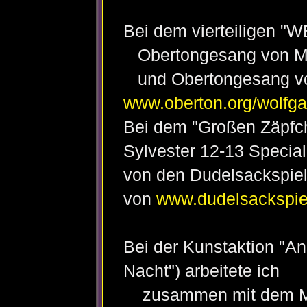
Bei dem vierteiligen "W
Obertongesang von Mi
und Obertongesang vo
www.oberton.org/wolfg
Bei dem "Großen Zäpfch
Sylvester 12-13 Special
von den Dudelsackspie
von
www.dudelsackspiel
Bei der Kunstaktion "An
Nacht") arbeitete ich
zusammen mit dem Mu