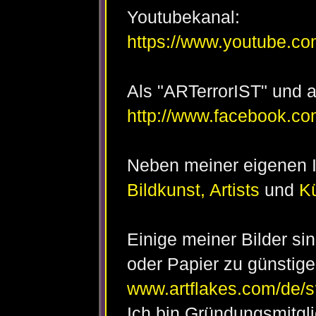
Youtubekanal:
https://www.youtube.
Als "ARTerrorIST" und a
http://www.facebook.co
Neben meiner eigenen In
Bildkunst,
Artists
und
Kü
Einige meiner Bilder si
oder Papier zu günstige
www.artflakes.com/de/
Ich bin Gründungsmitgl