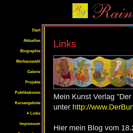
Start
Aktuelles
Links
Biographie
Werkauswahl
Galerie
Projekte
Publikationen
Mein Kunst Verlag "De
Kursangebote
unter
http://www.DerBu
Links
Impressum
Hier mein Blog vom 18.