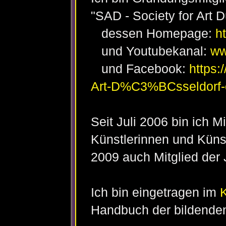
"SAD - Society for Art D
dessen Homepage:
h
und Youtubekanal:
ww
und Facebook:
https:
Art-D%C3%BCsseldorf
Seit Juli 2006 bin ich M
Künstlerinnen und Küns
2009 auch Mitglied der 
Ich bin eingetragen im
Handbuch der bildenden