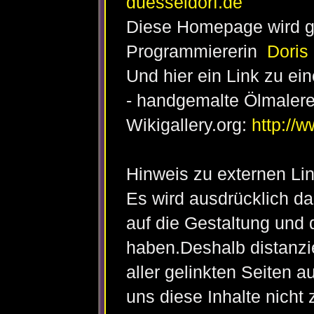
duesseldorf.de
Diese Homepage wird ge
Programmiererin
Doris
Und hier ein Link zu ein
- handgemalte Ölmalere
Wikigallery.org:
http://w
Hinweis zu externen Lin
Es wird ausdrücklich da
auf die Gestaltung und d
haben.Deshalb distanzie
aller gelinkten Seiten
uns diese Inhalte nicht 