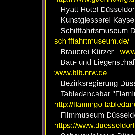
Hyatt Hotel Düsseld
Kunstgiesserei Kays
Schifffahrtsmuseum 
schifffahrtmuseum.de/
Brauerei Kürzer
www.
Bau- und Liegenschaf
www.blb.nrw.de
Bezirksregierung Düs
Tabledancebar "Flami
http://flamingo-tabledan
Filmmuseum Düsseld
https://www.duesseldor